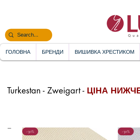
НОВИНКИ
ГОЛОВНА
БРЕНДИ
ВИШИВКА ХРЕСТИКОМ
Turkestan - Zweigart -
ЦІНА НИЖЧ
-30%
-30%