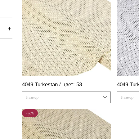
Швидкий перегляд
4049 Turkestan / цвет: 53
4049 Turk
Размер
Размер
-30%