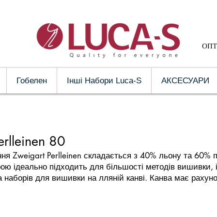
ОПТ 
Гобелен
Інші Набори Luca-S
АКСЕСУАРИ
ГАЛ
rlleinen 80
я Zweigart Perlleinen складається з 40% льону та 60% п
ою ідеально підходить для більшості методів вишивки, і 
наборів для вишивки на лляній канві. Канва має рахунок 