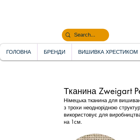
НОВИНКИ
ГОЛОВНА
БРЕНДИ
ВИШИВКА ХРЕСТИКОМ
Тканина Zweigart Pe
Німецька тканина для вишиванн
з трохи неоднорідною структур
використовує для виробництва 
на 1см.