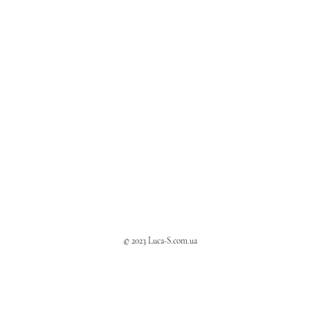
© 2023 Luca-S.com.ua