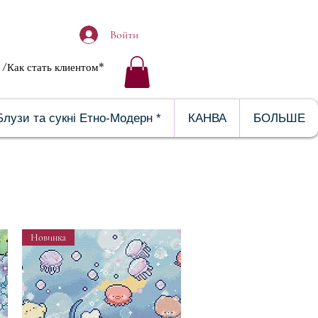
Войти
/Как стать клиентом*
ЕРЕЯ
Блузи та сукні Етно-Модерн *
КАНВА
БОЛЬШЕ
Новинка