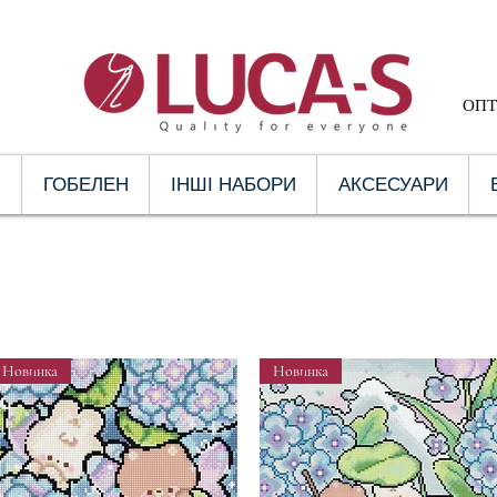
ОПТ 
ГОБЕЛЕН
ІНШІ НАБОРИ
АКСЕСУАРИ
ГАЛ
Новинка
Новинка