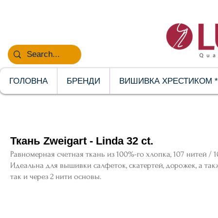
НОВИНКИ
ГОЛОВНА
БРЕНДИ
ВИШИВКА ХРЕСТИКОМ *
Ткань Zweigart - Linda 32 ct.
Равномерная счетная ткань из 100%-го хлопка, 107 нитей / 1
Идеальна для вышивки салфеток, скатертей, дорожек, а так
так и через 2 нити основы.